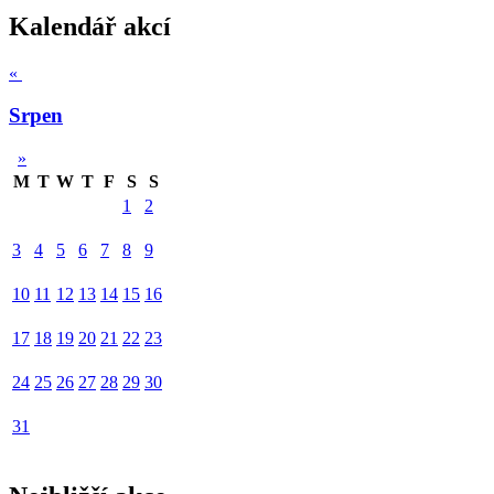
Kalendář akcí
«
Srpen
»
M
T
W
T
F
S
S
1
2
3
4
5
6
7
8
9
10
11
12
13
14
15
16
17
18
19
20
21
22
23
24
25
26
27
28
29
30
31