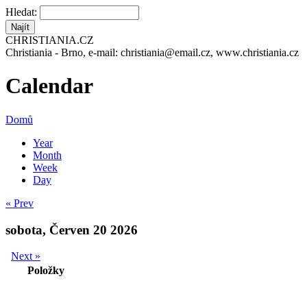
Hledat:
CHRISTIANIA.CZ
Christiania - Brno, e-mail: christiania@email.cz, www.christiania.cz
Calendar
Domů
Year
Month
Week
Day
« Prev
sobota, Červen 20 2026
Next »
Položky