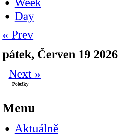
Week
Day
« Prev
pátek, Červen 19 2026
Next »
Položky
Menu
Aktuálně