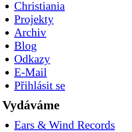
Christiania
Projekty
Archiv
Blog
Odkazy
E-Mail
Přihlásit se
Vydáváme
Ears & Wind Records