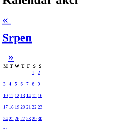
«
Srpen
»
M
T
W
T
F
S
S
1
2
3
4
5
6
7
8
9
10
11
12
13
14
15
16
17
18
19
20
21
22
23
24
25
26
27
28
29
30