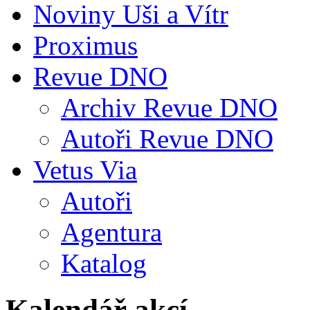
Noviny Uši a Vítr
Proximus
Revue DNO
Archiv Revue DNO
Autoři Revue DNO
Vetus Via
Autoři
Agentura
Katalog
Kalendář akcí