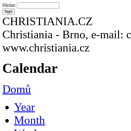
Hledat:
CHRISTIANIA.CZ
Christiania - Brno, e-mail: 
www.christiania.cz
Calendar
Domů
Year
Month