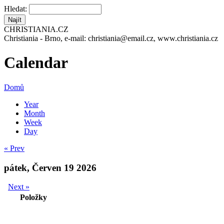
Hledat:
CHRISTIANIA.CZ
Christiania - Brno, e-mail: christiania@email.cz, www.christiania.cz
Calendar
Domů
Year
Month
Week
Day
« Prev
pátek, Červen 19 2026
Next »
Položky