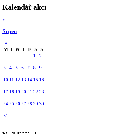
Kalendář akcí
«
Srpen
»
M
T
W
T
F
S
S
1
2
3
4
5
6
7
8
9
10
11
12
13
14
15
16
17
18
19
20
21
22
23
24
25
26
27
28
29
30
31