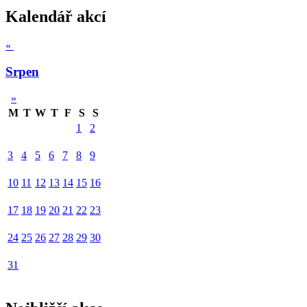
Kalendář akcí
«
Srpen
»
M
T
W
T
F
S
S
1
2
3
4
5
6
7
8
9
10
11
12
13
14
15
16
17
18
19
20
21
22
23
24
25
26
27
28
29
30
31