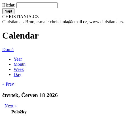
Hledat:
CHRISTIANIA.CZ
Christiania - Brno, e-mail: christiania@email.cz, www.christiania.cz
Calendar
Domů
Year
Month
Week
Day
« Prev
čtvrtek, Červen 18 2026
Next »
Položky