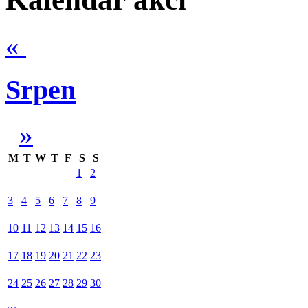
«
Srpen
»
M
T
W
T
F
S
S
1
2
3
4
5
6
7
8
9
10
11
12
13
14
15
16
17
18
19
20
21
22
23
24
25
26
27
28
29
30