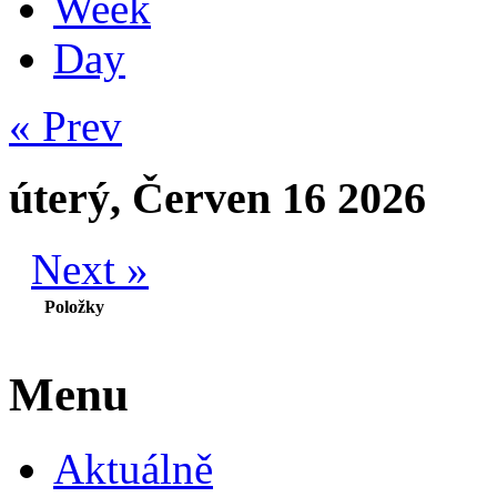
Week
Day
« Prev
úterý, Červen 16 2026
Next »
Položky
Menu
Aktuálně