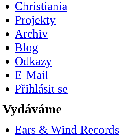
Christiania
Projekty
Archiv
Blog
Odkazy
E-Mail
Přihlásit se
Vydáváme
Ears & Wind Records