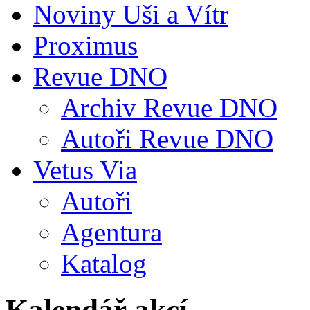
Noviny Uši a Vítr
Proximus
Revue DNO
Archiv Revue DNO
Autoři Revue DNO
Vetus Via
Autoři
Agentura
Katalog
Kalendář akcí