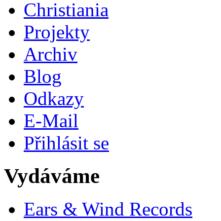
Christiania
Projekty
Archiv
Blog
Odkazy
E-Mail
Přihlásit se
Vydáváme
Ears & Wind Records