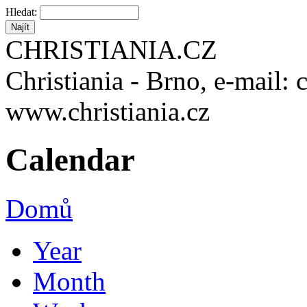
Hledat:
CHRISTIANIA.CZ
Christiania - Brno, e-mail: 
www.christiania.cz
Calendar
Domů
Year
Month