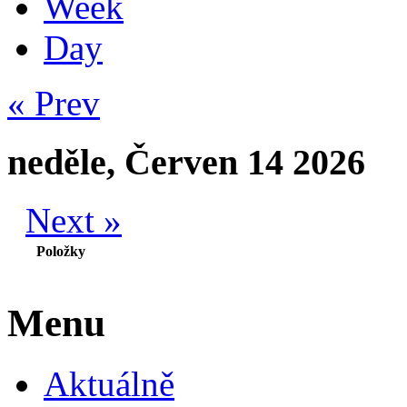
Week
Day
« Prev
neděle, Červen 14 2026
Next »
Položky
Menu
Aktuálně