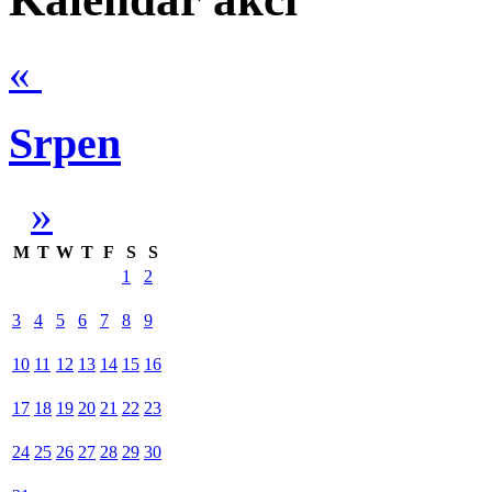
«
Srpen
»
M
T
W
T
F
S
S
1
2
3
4
5
6
7
8
9
10
11
12
13
14
15
16
17
18
19
20
21
22
23
24
25
26
27
28
29
30