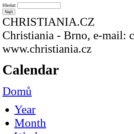
Hledat:
CHRISTIANIA.CZ
Christiania - Brno, e-mail: 
www.christiania.cz
Calendar
Domů
Year
Month