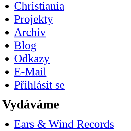
Christiania
Projekty
Archiv
Blog
Odkazy
E-Mail
Přihlásit se
Vydáváme
Ears & Wind Records