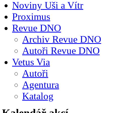
Noviny Uši a Vítr
Proximus
Revue DNO
Archiv Revue DNO
Autoři Revue DNO
Vetus Via
Autoři
Agentura
Katalog
Kalendář akcí