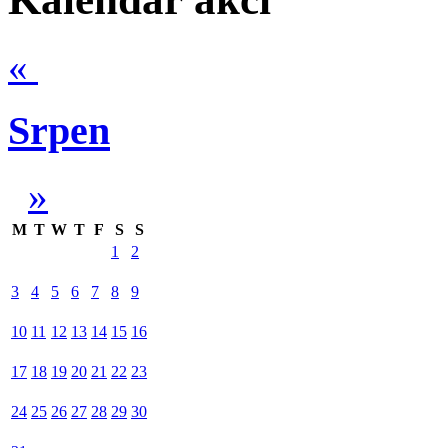
«
Srpen
»
M
T
W
T
F
S
S
1
2
3
4
5
6
7
8
9
10
11
12
13
14
15
16
17
18
19
20
21
22
23
24
25
26
27
28
29
30