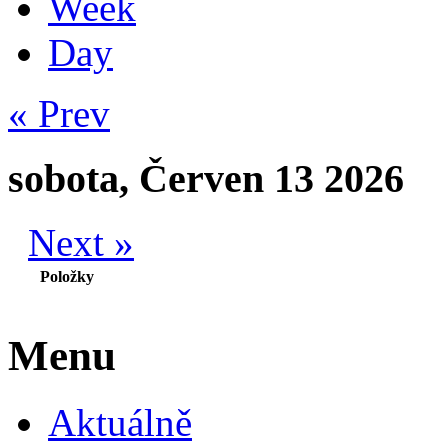
Week
Day
« Prev
sobota, Červen 13 2026
Next »
Položky
Menu
Aktuálně