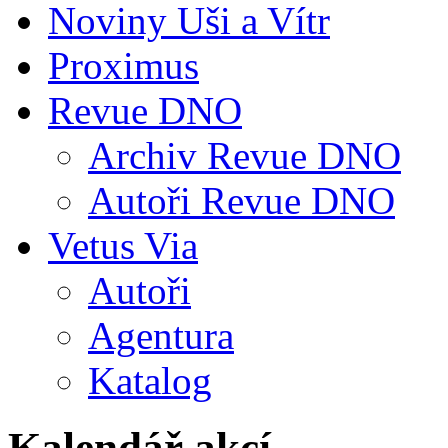
Noviny Uši a Vítr
Proximus
Revue DNO
Archiv Revue DNO
Autoři Revue DNO
Vetus Via
Autoři
Agentura
Katalog
Kalendář akcí