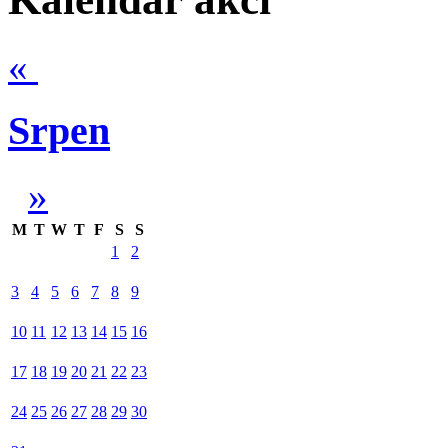
«
Srpen
»
M
T
W
T
F
S
S
1
2
3
4
5
6
7
8
9
10
11
12
13
14
15
16
17
18
19
20
21
22
23
24
25
26
27
28
29
30