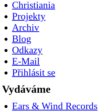
Christiania
Projekty
Archiv
Blog
Odkazy
E-Mail
Přihlásit se
Vydáváme
Ears & Wind Records