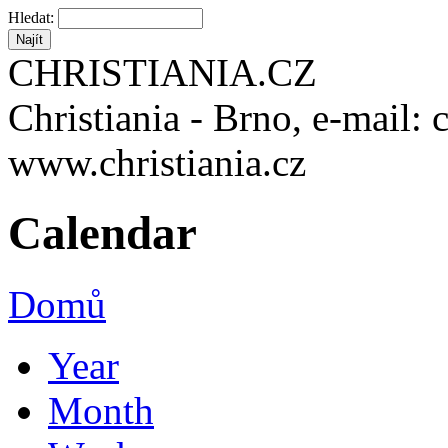
Hledat:
CHRISTIANIA.CZ
Christiania - Brno, e-mail: 
www.christiania.cz
Calendar
Domů
Year
Month