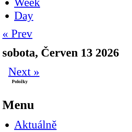
Week
Day
« Prev
sobota, Červen 13 2026
Next »
Položky
Menu
Aktuálně