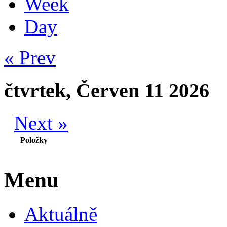
Week
Day
« Prev
čtvrtek, Červen 11 2026
Next »
Položky
Menu
Aktuálně