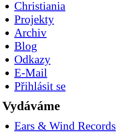
Christiania
Projekty
Archiv
Blog
Odkazy
E-Mail
Přihlásit se
Vydáváme
Ears & Wind Records