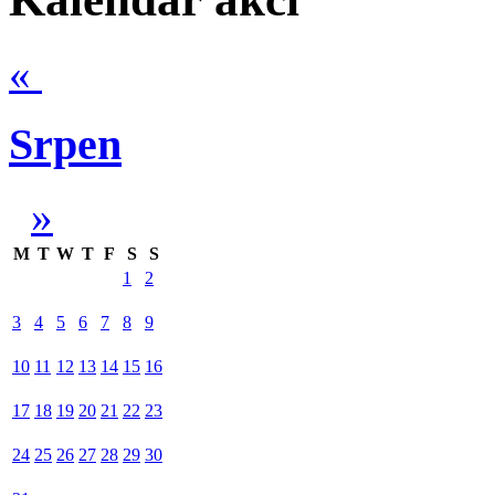
«
Srpen
»
M
T
W
T
F
S
S
1
2
3
4
5
6
7
8
9
10
11
12
13
14
15
16
17
18
19
20
21
22
23
24
25
26
27
28
29
30