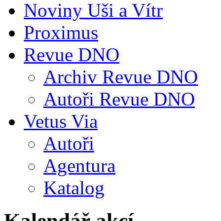
Noviny Uši a Vítr
Proximus
Revue DNO
Archiv Revue DNO
Autoři Revue DNO
Vetus Via
Autoři
Agentura
Katalog
Kalendář akcí