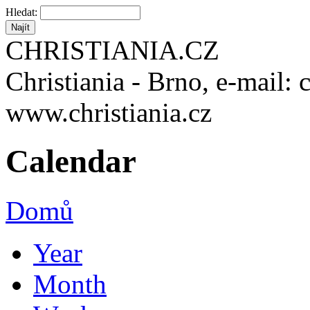
Hledat:
CHRISTIANIA.CZ
Christiania - Brno, e-mail: 
www.christiania.cz
Calendar
Domů
Year
Month