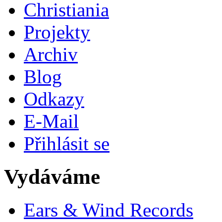
Christiania
Projekty
Archiv
Blog
Odkazy
E-Mail
Přihlásit se
Vydáváme
Ears & Wind Records