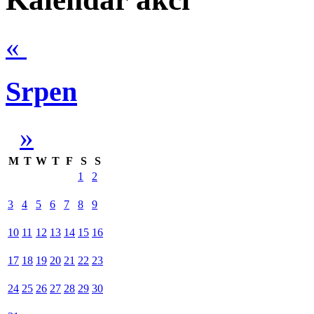
«
Srpen
»
M
T
W
T
F
S
S
1
2
3
4
5
6
7
8
9
10
11
12
13
14
15
16
17
18
19
20
21
22
23
24
25
26
27
28
29
30