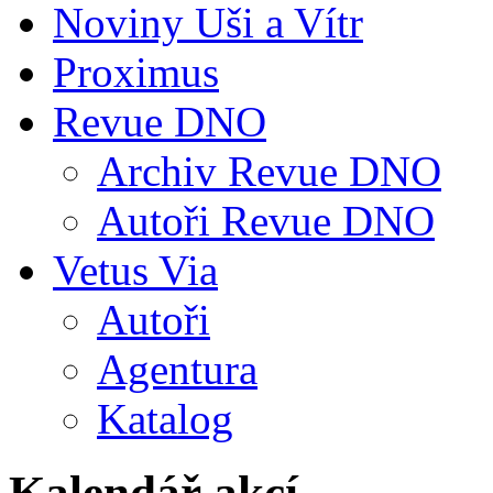
Noviny Uši a Vítr
Proximus
Revue DNO
Archiv Revue DNO
Autoři Revue DNO
Vetus Via
Autoři
Agentura
Katalog
Kalendář akcí