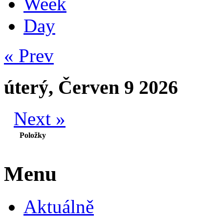
Week
Day
« Prev
úterý, Červen 9 2026
Next »
Položky
Menu
Aktuálně