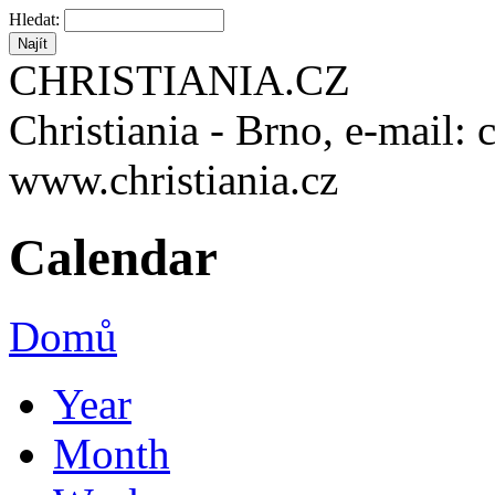
Hledat:
CHRISTIANIA.CZ
Christiania - Brno, e-mail: 
www.christiania.cz
Calendar
Domů
Year
Month