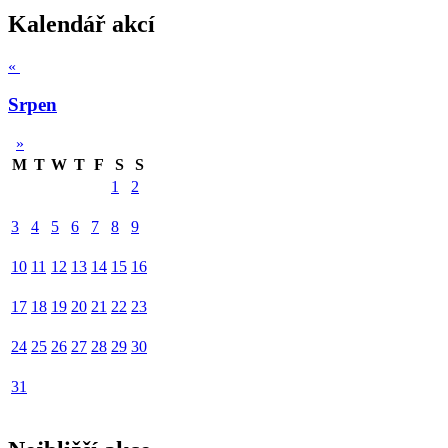
Kalendář akcí
«
Srpen
»
M
T
W
T
F
S
S
1
2
3
4
5
6
7
8
9
10
11
12
13
14
15
16
17
18
19
20
21
22
23
24
25
26
27
28
29
30
31