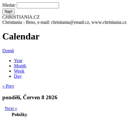
Hledat:
CHRISTIANIA.CZ
Christiania - Brno, e-mail: christiania@email.cz, www.christiania.cz
Calendar
Domů
Year
Month
Week
Day
« Prev
pondělí, Červen 8 2026
Next »
Položky