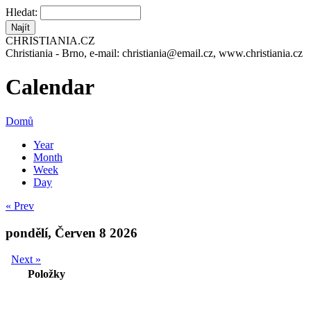
Hledat:
CHRISTIANIA.CZ
Christiania - Brno, e-mail: christiania@email.cz, www.christiania.cz
Calendar
Domů
Year
Month
Week
Day
« Prev
pondělí, Červen 8 2026
Next »
Položky