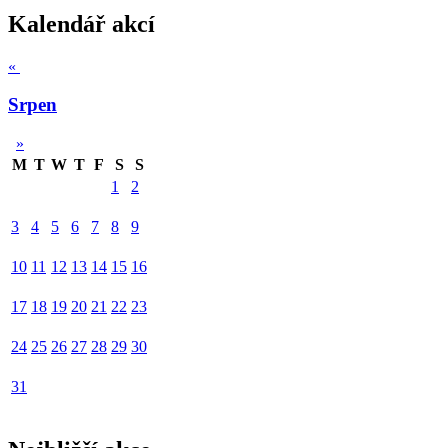
Kalendář akcí
«
Srpen
»
M
T
W
T
F
S
S
1
2
3
4
5
6
7
8
9
10
11
12
13
14
15
16
17
18
19
20
21
22
23
24
25
26
27
28
29
30
31