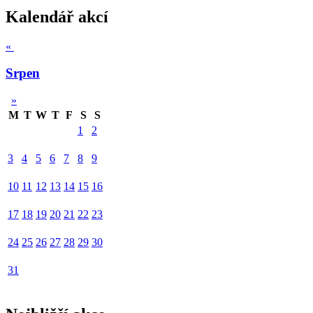
Kalendář akcí
«
Srpen
»
M
T
W
T
F
S
S
1
2
3
4
5
6
7
8
9
10
11
12
13
14
15
16
17
18
19
20
21
22
23
24
25
26
27
28
29
30
31