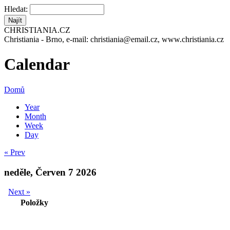
Hledat:
CHRISTIANIA.CZ
Christiania - Brno, e-mail: christiania@email.cz, www.christiania.cz
Calendar
Domů
Year
Month
Week
Day
« Prev
neděle, Červen 7 2026
Next »
Položky