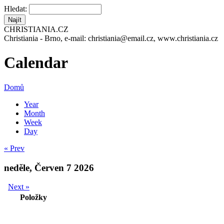
Hledat:
CHRISTIANIA.CZ
Christiania - Brno, e-mail: christiania@email.cz, www.christiania.cz
Calendar
Domů
Year
Month
Week
Day
« Prev
neděle, Červen 7 2026
Next »
Položky