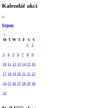
Kalendář akcí
«
Srpen
»
M
T
W
T
F
S
S
1
2
3
4
5
6
7
8
9
10
11
12
13
14
15
16
17
18
19
20
21
22
23
24
25
26
27
28
29
30
31