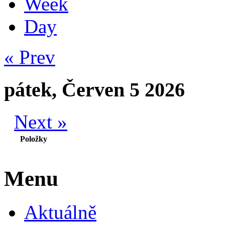
Week
Day
« Prev
pátek, Červen 5 2026
Next »
Položky
Menu
Aktuálně