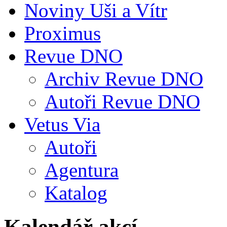
Noviny Uši a Vítr
Proximus
Revue DNO
Archiv Revue DNO
Autoři Revue DNO
Vetus Via
Autoři
Agentura
Katalog
Kalendář akcí