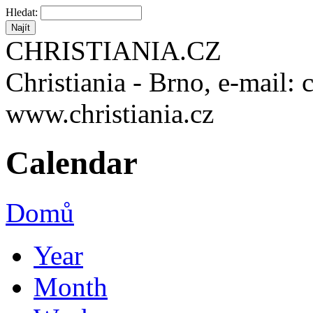
Hledat:
CHRISTIANIA.CZ
Christiania - Brno, e-mail: 
www.christiania.cz
Calendar
Domů
Year
Month