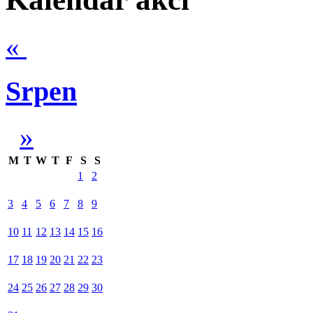
«
Srpen
»
M
T
W
T
F
S
S
1
2
3
4
5
6
7
8
9
10
11
12
13
14
15
16
17
18
19
20
21
22
23
24
25
26
27
28
29
30