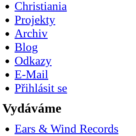
Christiania
Projekty
Archiv
Blog
Odkazy
E-Mail
Přihlásit se
Vydáváme
Ears & Wind Records