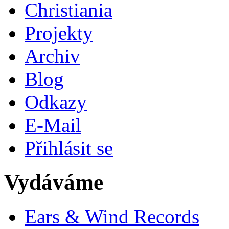
Christiania
Projekty
Archiv
Blog
Odkazy
E-Mail
Přihlásit se
Vydáváme
Ears & Wind Records