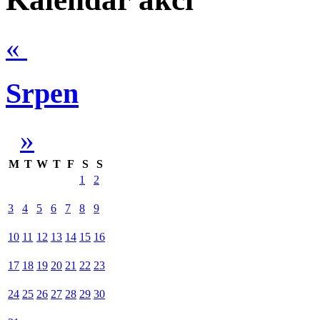
«
Srpen
»
M
T
W
T
F
S
S
1
2
3
4
5
6
7
8
9
10
11
12
13
14
15
16
17
18
19
20
21
22
23
24
25
26
27
28
29
30