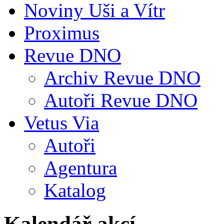
Noviny Uši a Vítr
Proximus
Revue DNO
Archiv Revue DNO
Autoři Revue DNO
Vetus Via
Autoři
Agentura
Katalog
Kalendář akcí