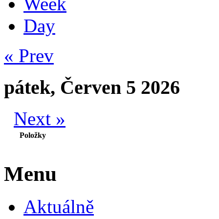
Week
Day
« Prev
pátek, Červen 5 2026
Next »
Položky
Menu
Aktuálně