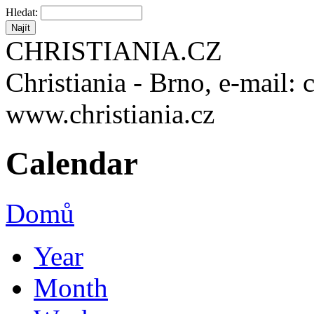
Hledat:
CHRISTIANIA.CZ
Christiania - Brno, e-mail: 
www.christiania.cz
Calendar
Domů
Year
Month