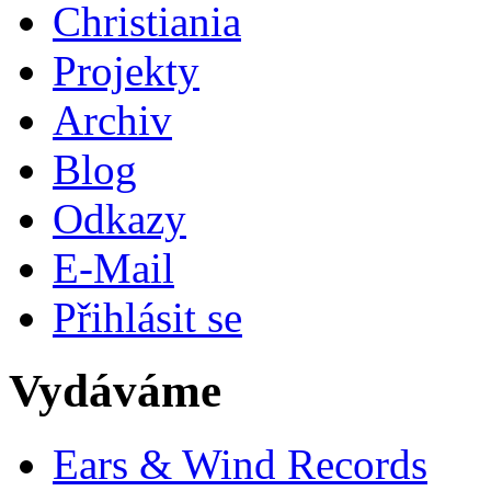
Christiania
Projekty
Archiv
Blog
Odkazy
E-Mail
Přihlásit se
Vydáváme
Ears & Wind Records