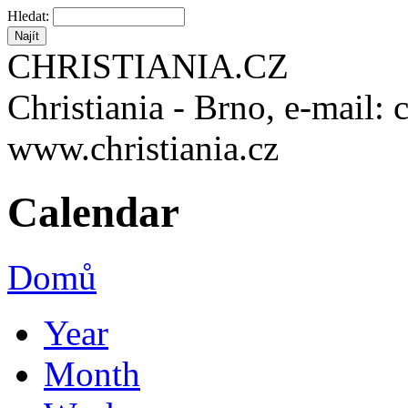
Hledat:
CHRISTIANIA.CZ
Christiania - Brno, e-mail: 
www.christiania.cz
Calendar
Domů
Year
Month