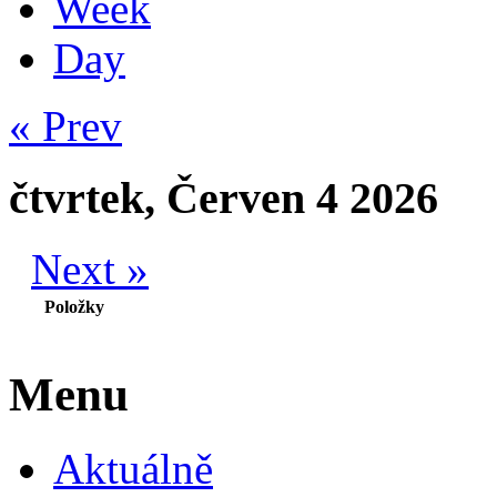
Week
Day
« Prev
čtvrtek, Červen 4 2026
Next »
Položky
Menu
Aktuálně