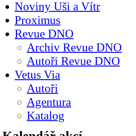
Noviny Uši a Vítr
Proximus
Revue DNO
Archiv Revue DNO
Autoři Revue DNO
Vetus Via
Autoři
Agentura
Katalog
Kalendář akcí