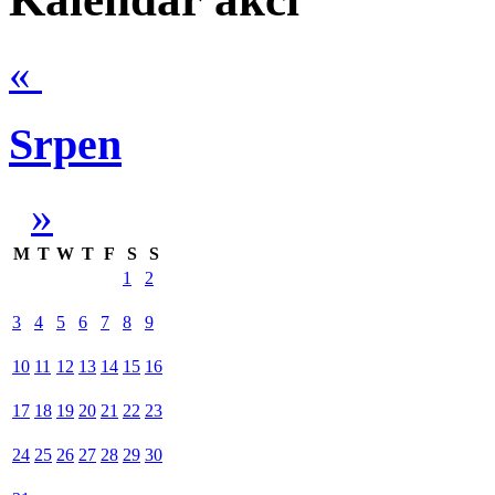
«
Srpen
»
M
T
W
T
F
S
S
1
2
3
4
5
6
7
8
9
10
11
12
13
14
15
16
17
18
19
20
21
22
23
24
25
26
27
28
29
30