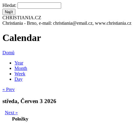
Hledat:
CHRISTIANIA.CZ
Christiania - Brno, e-mail: christiania@email.cz, www.christiania.cz
Calendar
Domů
Year
Month
Week
Day
« Prev
středa, Červen 3 2026
Next »
Položky