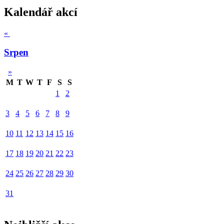
Kalendář akcí
«
Srpen
»
M
T
W
T
F
S
S
1
2
3
4
5
6
7
8
9
10
11
12
13
14
15
16
17
18
19
20
21
22
23
24
25
26
27
28
29
30
31