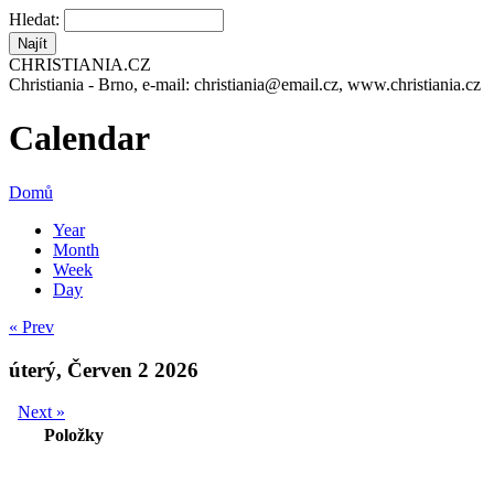
Hledat:
CHRISTIANIA.CZ
Christiania - Brno, e-mail: christiania@email.cz, www.christiania.cz
Calendar
Domů
Year
Month
Week
Day
« Prev
úterý, Červen 2 2026
Next »
Položky