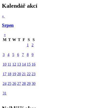
Kalendář akcí
«
Srpen
»
M
T
W
T
F
S
S
1
2
3
4
5
6
7
8
9
10
11
12
13
14
15
16
17
18
19
20
21
22
23
24
25
26
27
28
29
30
31