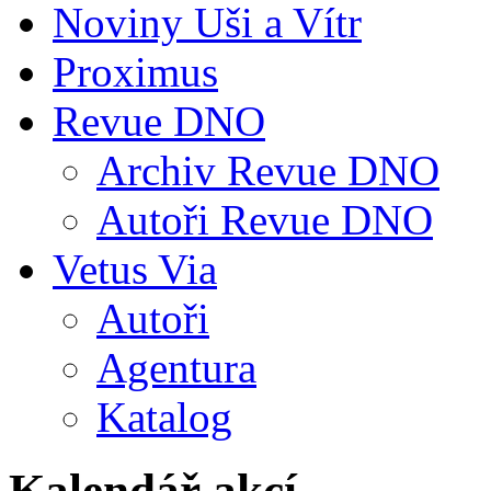
Noviny Uši a Vítr
Proximus
Revue DNO
Archiv Revue DNO
Autoři Revue DNO
Vetus Via
Autoři
Agentura
Katalog
Kalendář akcí