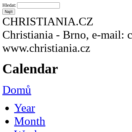
Hledat:
CHRISTIANIA.CZ
Christiania - Brno, e-mail: 
www.christiania.cz
Calendar
Domů
Year
Month