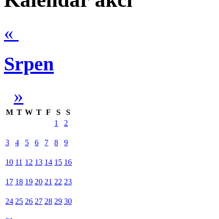
«
Srpen
»
M
T
W
T
F
S
S
1
2
3
4
5
6
7
8
9
10
11
12
13
14
15
16
17
18
19
20
21
22
23
24
25
26
27
28
29
30