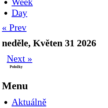
Week
Day
« Prev
neděle, Květen 31 2026
Next »
Položky
Menu
Aktuálně