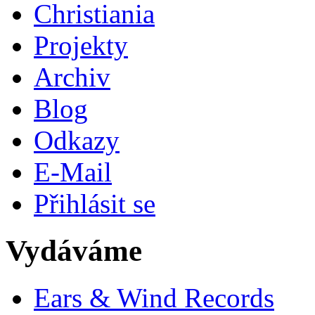
Christiania
Projekty
Archiv
Blog
Odkazy
E-Mail
Přihlásit se
Vydáváme
Ears & Wind Records