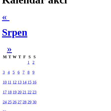
«
Srpen
»
M
T
W
T
F
S
S
1
2
3
4
5
6
7
8
9
10
11
12
13
14
15
16
17
18
19
20
21
22
23
24
25
26
27
28
29
30