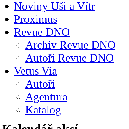
Noviny Uši a Vítr
Proximus
Revue DNO
Archiv Revue DNO
Autoři Revue DNO
Vetus Via
Autoři
Agentura
Katalog
Kalendář akcí