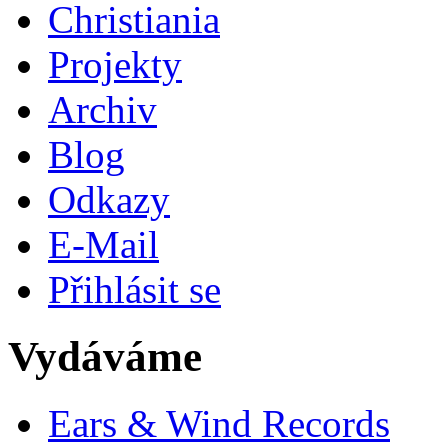
Christiania
Projekty
Archiv
Blog
Odkazy
E-Mail
Přihlásit se
Vydáváme
Ears & Wind Records