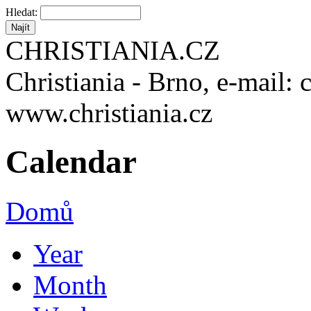
Hledat:
CHRISTIANIA.CZ
Christiania - Brno, e-mail: 
www.christiania.cz
Calendar
Domů
Year
Month