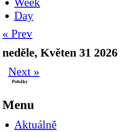
Week
Day
« Prev
neděle, Květen 31 2026
Next »
Položky
Menu
Aktuálně