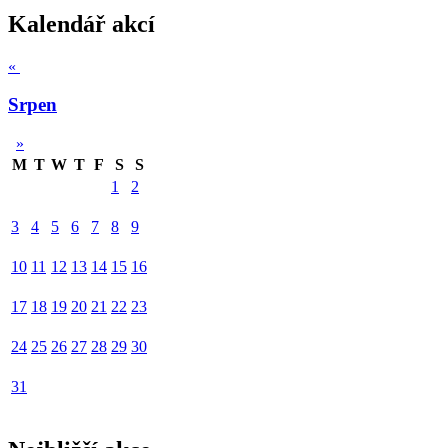
Kalendář akcí
«
Srpen
»
M
T
W
T
F
S
S
1
2
3
4
5
6
7
8
9
10
11
12
13
14
15
16
17
18
19
20
21
22
23
24
25
26
27
28
29
30
31