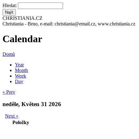
Hledat:
CHRISTIANIA.CZ
Christiania - Brno, e-mail: christiania@email.cz, www.christiania.cz
Calendar
Domů
Year
Month
Week
Day
« Prev
neděle, Květen 31 2026
Next »
Položky