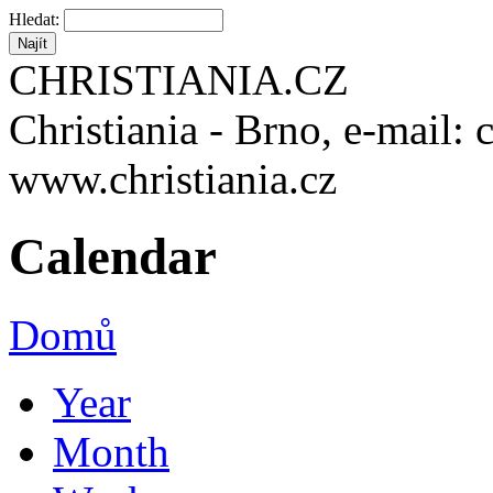
Hledat:
CHRISTIANIA.CZ
Christiania - Brno, e-mail: 
www.christiania.cz
Calendar
Domů
Year
Month