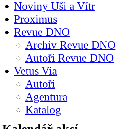
Noviny Uši a Vítr
Proximus
Revue DNO
Archiv Revue DNO
Autoři Revue DNO
Vetus Via
Autoři
Agentura
Katalog
Kalendář akcí