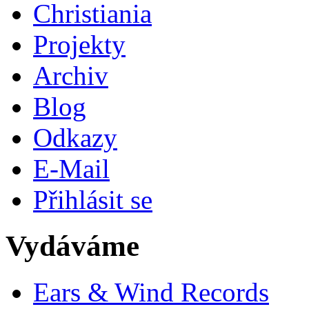
Christiania
Projekty
Archiv
Blog
Odkazy
E-Mail
Přihlásit se
Vydáváme
Ears & Wind Records