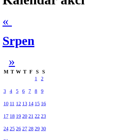
«
Srpen
»
M
T
W
T
F
S
S
1
2
3
4
5
6
7
8
9
10
11
12
13
14
15
16
17
18
19
20
21
22
23
24
25
26
27
28
29
30