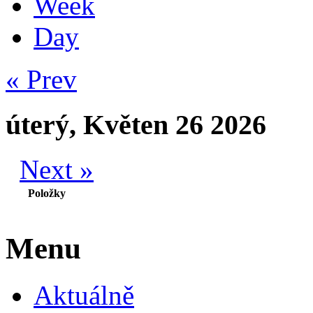
Week
Day
« Prev
úterý, Květen 26 2026
Next »
Položky
Menu
Aktuálně