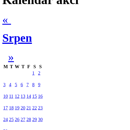
«
Srpen
»
M
T
W
T
F
S
S
1
2
3
4
5
6
7
8
9
10
11
12
13
14
15
16
17
18
19
20
21
22
23
24
25
26
27
28
29
30