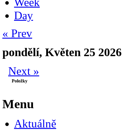
Week
Day
« Prev
pondělí, Květen 25 2026
Next »
Položky
Menu
Aktuálně