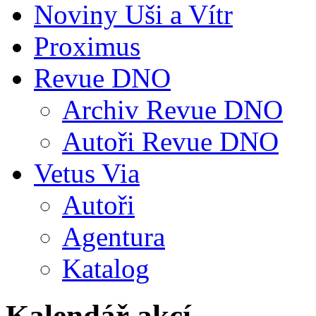
Noviny Uši a Vítr
Proximus
Revue DNO
Archiv Revue DNO
Autoři Revue DNO
Vetus Via
Autoři
Agentura
Katalog
Kalendář akcí