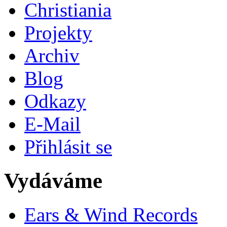
Christiania
Projekty
Archiv
Blog
Odkazy
E-Mail
Přihlásit se
Vydáváme
Ears & Wind Records