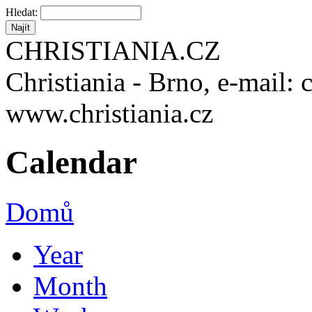
Hledat:
CHRISTIANIA.CZ
Christiania - Brno, e-mail: 
www.christiania.cz
Calendar
Domů
Year
Month