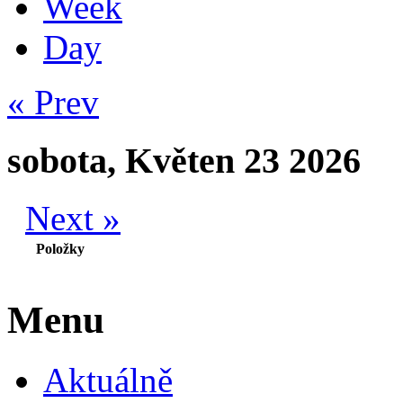
Week
Day
« Prev
sobota, Květen 23 2026
Next »
Položky
Menu
Aktuálně