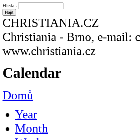
Hledat:
CHRISTIANIA.CZ
Christiania - Brno, e-mail: 
www.christiania.cz
Calendar
Domů
Year
Month