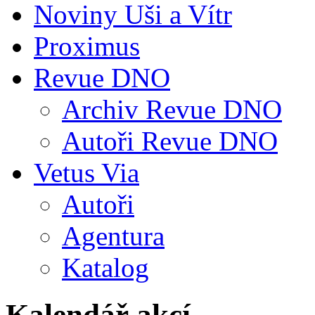
Noviny Uši a Vítr
Proximus
Revue DNO
Archiv Revue DNO
Autoři Revue DNO
Vetus Via
Autoři
Agentura
Katalog
Kalendář akcí