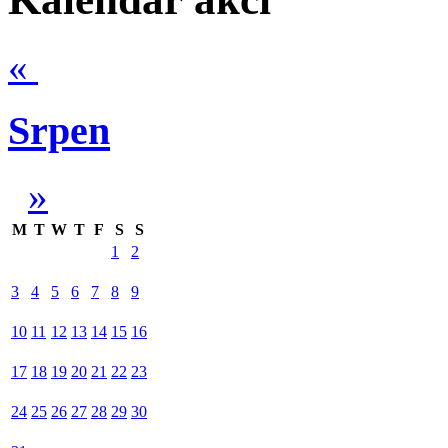
«
Srpen
»
M
T
W
T
F
S
S
1
2
3
4
5
6
7
8
9
10
11
12
13
14
15
16
17
18
19
20
21
22
23
24
25
26
27
28
29
30