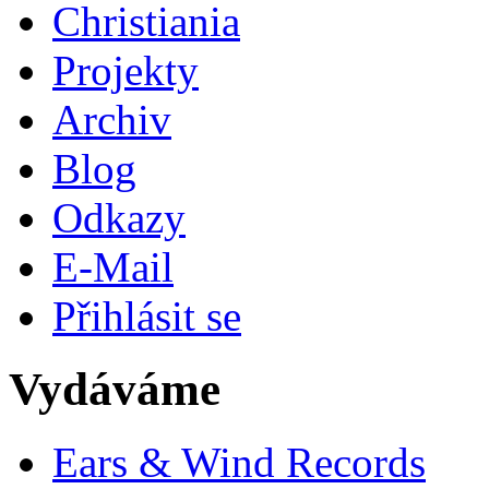
Christiania
Projekty
Archiv
Blog
Odkazy
E-Mail
Přihlásit se
Vydáváme
Ears & Wind Records