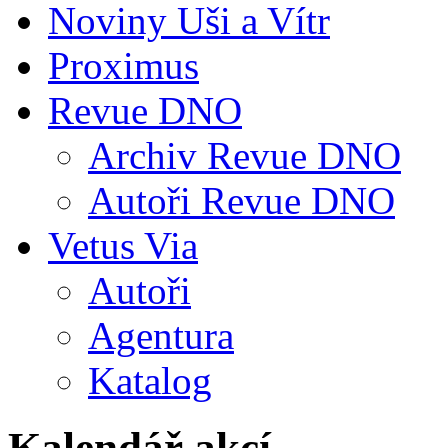
Noviny Uši a Vítr
Proximus
Revue DNO
Archiv Revue DNO
Autoři Revue DNO
Vetus Via
Autoři
Agentura
Katalog
Kalendář akcí