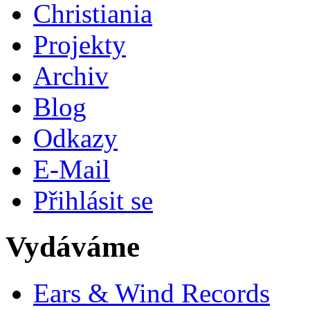
Christiania
Projekty
Archiv
Blog
Odkazy
E-Mail
Přihlásit se
Vydáváme
Ears & Wind Records