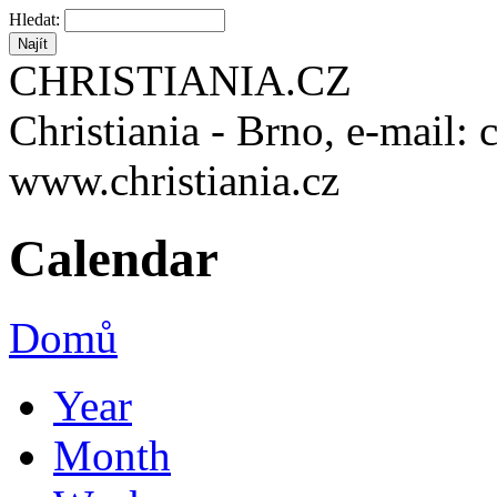
Hledat:
CHRISTIANIA.CZ
Christiania - Brno, e-mail: 
www.christiania.cz
Calendar
Domů
Year
Month