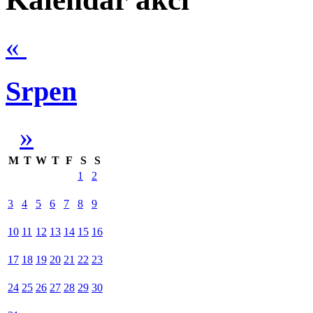
«
Srpen
»
M
T
W
T
F
S
S
1
2
3
4
5
6
7
8
9
10
11
12
13
14
15
16
17
18
19
20
21
22
23
24
25
26
27
28
29
30