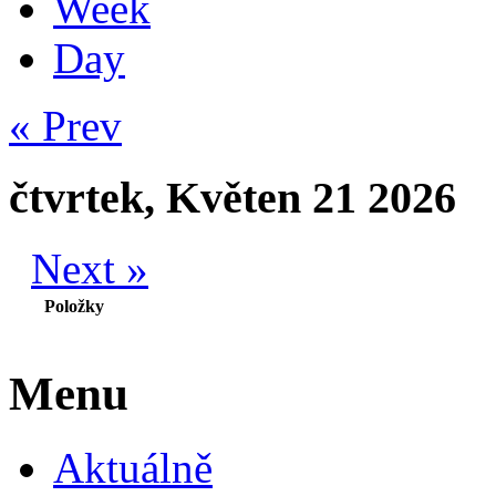
Week
Day
« Prev
čtvrtek, Květen 21 2026
Next »
Položky
Menu
Aktuálně