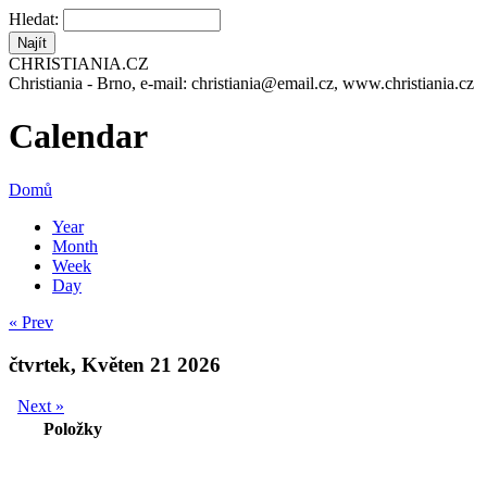
Hledat:
CHRISTIANIA.CZ
Christiania - Brno, e-mail: christiania@email.cz, www.christiania.cz
Calendar
Domů
Year
Month
Week
Day
« Prev
čtvrtek, Květen 21 2026
Next »
Položky