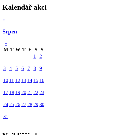
Kalendář akcí
«
Srpen
»
M
T
W
T
F
S
S
1
2
3
4
5
6
7
8
9
10
11
12
13
14
15
16
17
18
19
20
21
22
23
24
25
26
27
28
29
30
31