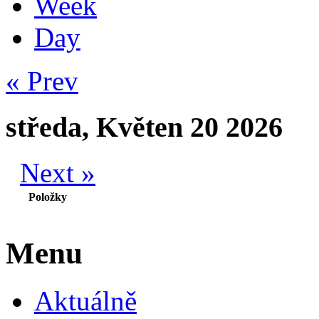
Week
Day
« Prev
středa, Květen 20 2026
Next »
Položky
Menu
Aktuálně