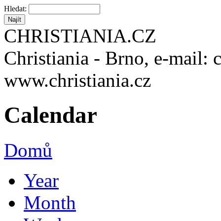
Hledat:
CHRISTIANIA.CZ
Christiania - Brno, e-mail: 
www.christiania.cz
Calendar
Domů
Year
Month