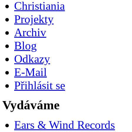
Christiania
Projekty
Archiv
Blog
Odkazy
E-Mail
Přihlásit se
Vydáváme
Ears & Wind Records