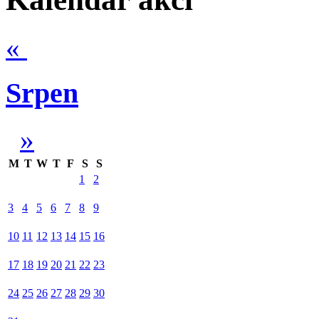
«
Srpen
»
M
T
W
T
F
S
S
1
2
3
4
5
6
7
8
9
10
11
12
13
14
15
16
17
18
19
20
21
22
23
24
25
26
27
28
29
30