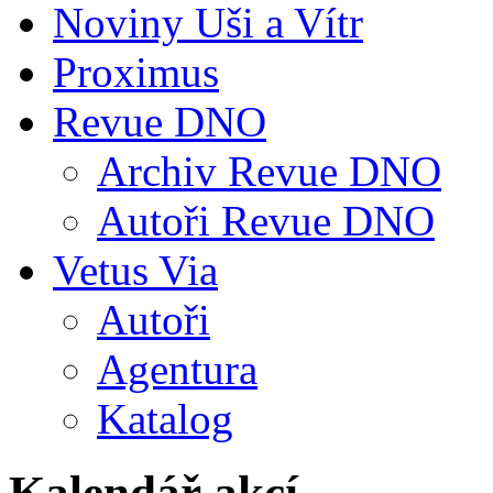
Noviny Uši a Vítr
Proximus
Revue DNO
Archiv Revue DNO
Autoři Revue DNO
Vetus Via
Autoři
Agentura
Katalog
Kalendář akcí