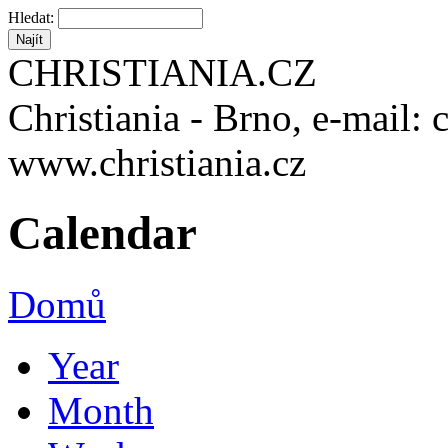
Hledat:
CHRISTIANIA.CZ
Christiania - Brno, e-mail: 
www.christiania.cz
Calendar
Domů
Year
Month