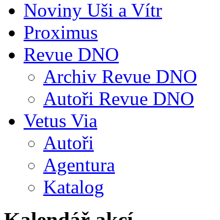
Noviny Uši a Vítr
Proximus
Revue DNO
Archiv Revue DNO
Autoři Revue DNO
Vetus Via
Autoři
Agentura
Katalog
Kalendář akcí