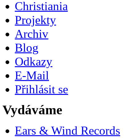
Christiania
Projekty
Archiv
Blog
Odkazy
E-Mail
Přihlásit se
Vydáváme
Ears & Wind Records