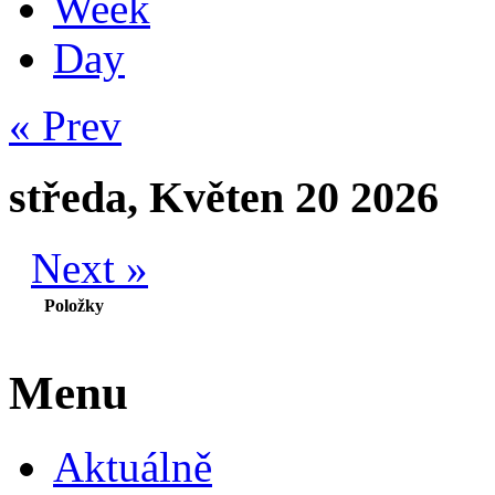
Week
Day
« Prev
středa, Květen 20 2026
Next »
Položky
Menu
Aktuálně