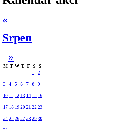
«
Srpen
»
M
T
W
T
F
S
S
1
2
3
4
5
6
7
8
9
10
11
12
13
14
15
16
17
18
19
20
21
22
23
24
25
26
27
28
29
30