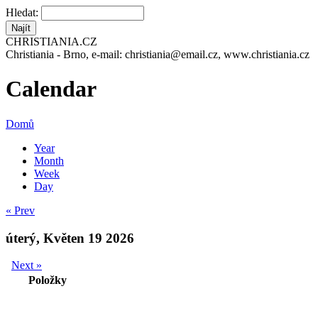
Hledat:
CHRISTIANIA.CZ
Christiania - Brno, e-mail: christiania@email.cz, www.christiania.cz
Calendar
Domů
Year
Month
Week
Day
« Prev
úterý, Květen 19 2026
Next »
Položky