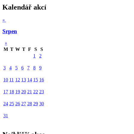
Kalendář akcí
«
Srpen
»
M
T
W
T
F
S
S
1
2
3
4
5
6
7
8
9
10
11
12
13
14
15
16
17
18
19
20
21
22
23
24
25
26
27
28
29
30
31