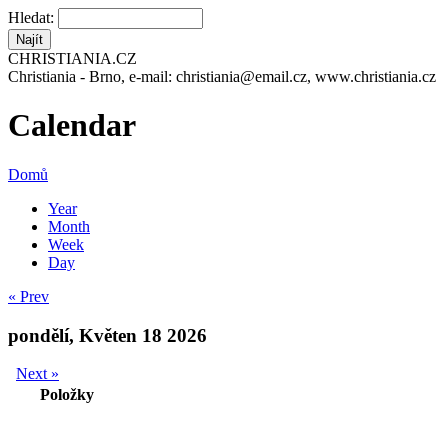
Hledat:
CHRISTIANIA.CZ
Christiania - Brno, e-mail: christiania@email.cz, www.christiania.cz
Calendar
Domů
Year
Month
Week
Day
« Prev
pondělí, Květen 18 2026
Next »
Položky