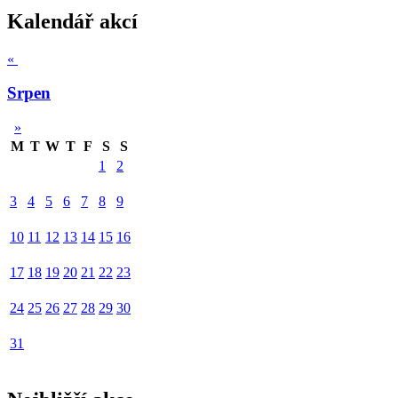
Kalendář akcí
«
Srpen
»
M
T
W
T
F
S
S
1
2
3
4
5
6
7
8
9
10
11
12
13
14
15
16
17
18
19
20
21
22
23
24
25
26
27
28
29
30
31