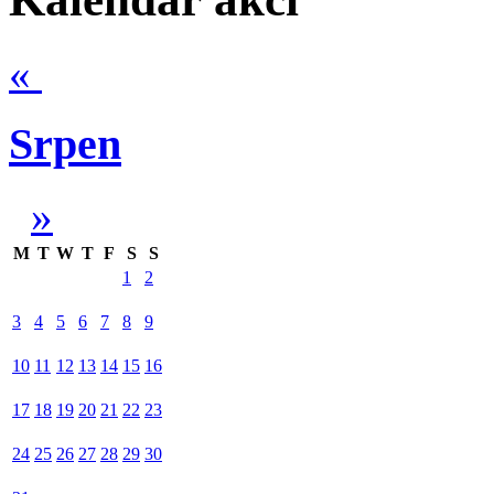
«
Srpen
»
M
T
W
T
F
S
S
1
2
3
4
5
6
7
8
9
10
11
12
13
14
15
16
17
18
19
20
21
22
23
24
25
26
27
28
29
30