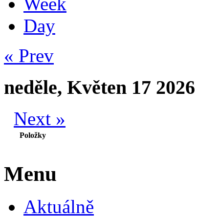
Week
Day
« Prev
neděle, Květen 17 2026
Next »
Položky
Menu
Aktuálně