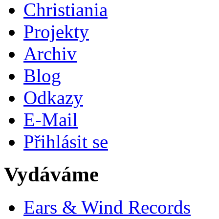
Christiania
Projekty
Archiv
Blog
Odkazy
E-Mail
Přihlásit se
Vydáváme
Ears & Wind Records