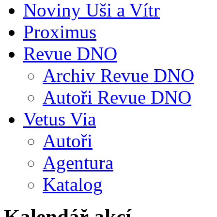
Noviny Uši a Vítr
Proximus
Revue DNO
Archiv Revue DNO
Autoři Revue DNO
Vetus Via
Autoři
Agentura
Katalog
Kalendář akcí