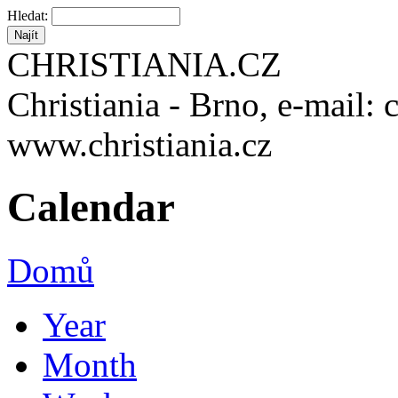
Hledat:
CHRISTIANIA.CZ
Christiania - Brno, e-mail: 
www.christiania.cz
Calendar
Domů
Year
Month