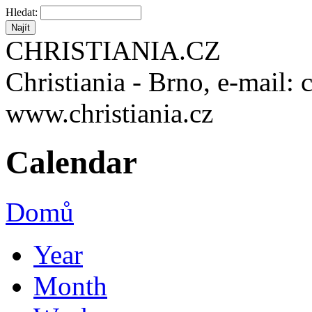
Hledat:
CHRISTIANIA.CZ
Christiania - Brno, e-mail: 
www.christiania.cz
Calendar
Domů
Year
Month