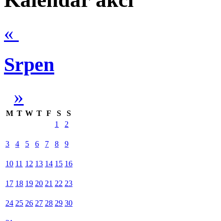
«
Srpen
»
M
T
W
T
F
S
S
1
2
3
4
5
6
7
8
9
10
11
12
13
14
15
16
17
18
19
20
21
22
23
24
25
26
27
28
29
30