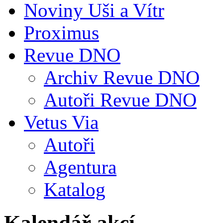
Noviny Uši a Vítr
Proximus
Revue DNO
Archiv Revue DNO
Autoři Revue DNO
Vetus Via
Autoři
Agentura
Katalog
Kalendář akcí