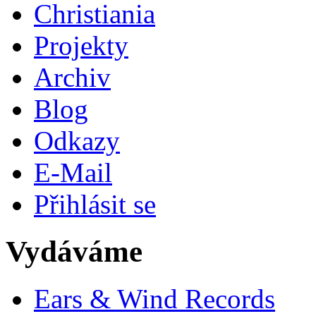
Christiania
Projekty
Archiv
Blog
Odkazy
E-Mail
Přihlásit se
Vydáváme
Ears & Wind Records