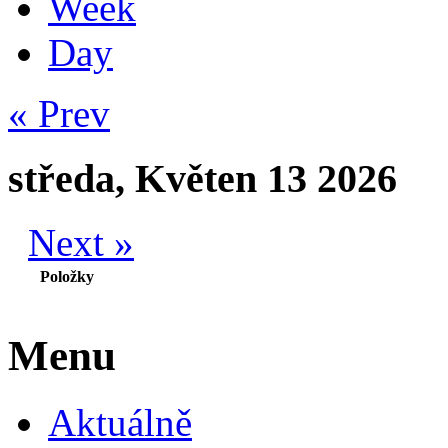
Week
Day
« Prev
středa, Květen 13 2026
Next »
Položky
Menu
Aktuálně