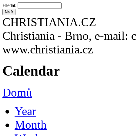
Hledat:
CHRISTIANIA.CZ
Christiania - Brno, e-mail: 
www.christiania.cz
Calendar
Domů
Year
Month