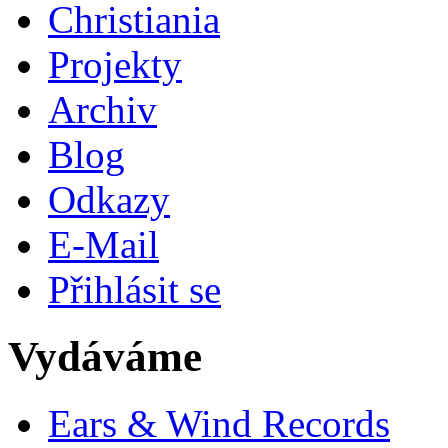
Christiania
Projekty
Archiv
Blog
Odkazy
E-Mail
Přihlásit se
Vydáváme
Ears & Wind Records