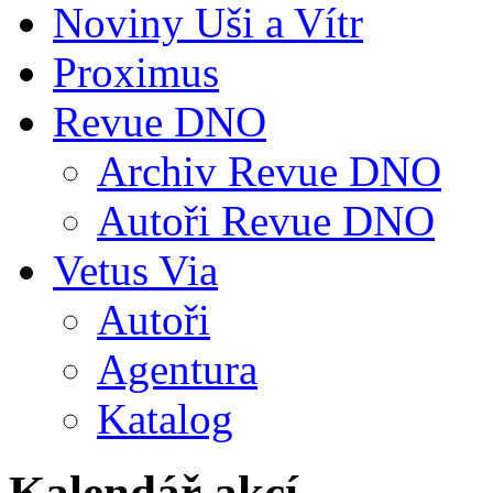
Noviny Uši a Vítr
Proximus
Revue DNO
Archiv Revue DNO
Autoři Revue DNO
Vetus Via
Autoři
Agentura
Katalog
Kalendář akcí