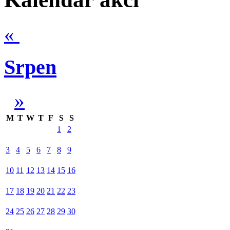
«
Srpen
»
M
T
W
T
F
S
S
1
2
3
4
5
6
7
8
9
10
11
12
13
14
15
16
17
18
19
20
21
22
23
24
25
26
27
28
29
30