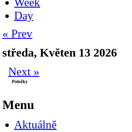
Week
Day
« Prev
středa, Květen 13 2026
Next »
Položky
Menu
Aktuálně