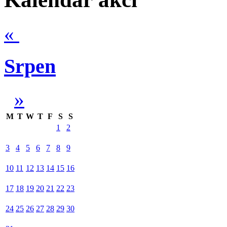
«
Srpen
»
M
T
W
T
F
S
S
1
2
3
4
5
6
7
8
9
10
11
12
13
14
15
16
17
18
19
20
21
22
23
24
25
26
27
28
29
30