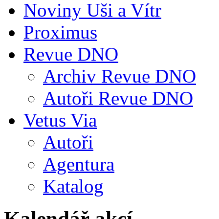
Noviny Uši a Vítr
Proximus
Revue DNO
Archiv Revue DNO
Autoři Revue DNO
Vetus Via
Autoři
Agentura
Katalog
Kalendář akcí