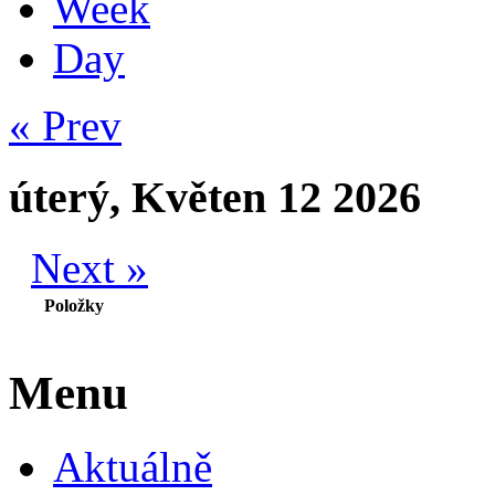
Week
Day
« Prev
úterý, Květen 12 2026
Next »
Položky
Menu
Aktuálně