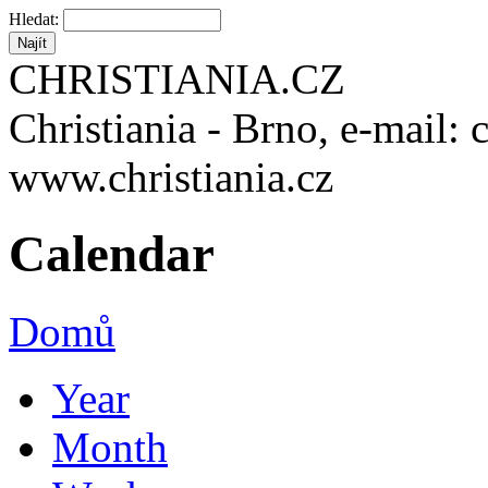
Hledat:
CHRISTIANIA.CZ
Christiania - Brno, e-mail: 
www.christiania.cz
Calendar
Domů
Year
Month