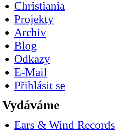
Christiania
Projekty
Archiv
Blog
Odkazy
E-Mail
Přihlásit se
Vydáváme
Ears & Wind Records