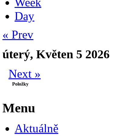
Week
Day
« Prev
úterý, Květen 5 2026
Next »
Položky
Menu
Aktuálně