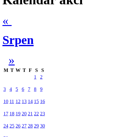
«
Srpen
»
M
T
W
T
F
S
S
1
2
3
4
5
6
7
8
9
10
11
12
13
14
15
16
17
18
19
20
21
22
23
24
25
26
27
28
29
30