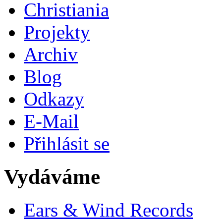
Christiania
Projekty
Archiv
Blog
Odkazy
E-Mail
Přihlásit se
Vydáváme
Ears & Wind Records