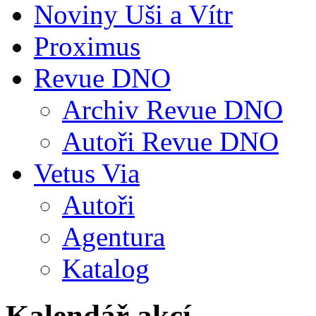
Noviny Uši a Vítr
Proximus
Revue DNO
Archiv Revue DNO
Autoři Revue DNO
Vetus Via
Autoři
Agentura
Katalog
Kalendář akcí