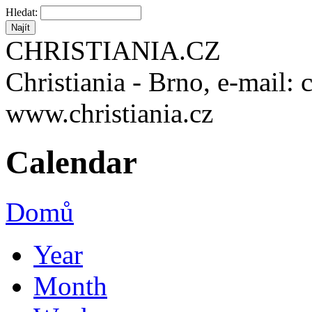
Hledat:
CHRISTIANIA.CZ
Christiania - Brno, e-mail: 
www.christiania.cz
Calendar
Domů
Year
Month