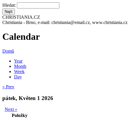
Hledat:
CHRISTIANIA.CZ
Christiania - Brno, e-mail: christiania@email.cz, www.christiania.cz
Calendar
Domů
Year
Month
Week
Day
« Prev
pátek, Květen 1 2026
Next »
Položky