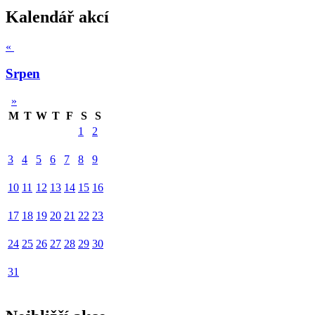
Kalendář akcí
«
Srpen
»
M
T
W
T
F
S
S
1
2
3
4
5
6
7
8
9
10
11
12
13
14
15
16
17
18
19
20
21
22
23
24
25
26
27
28
29
30
31