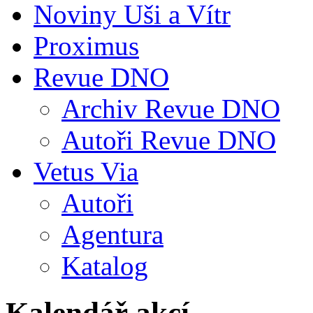
Noviny Uši a Vítr
Proximus
Revue DNO
Archiv Revue DNO
Autoři Revue DNO
Vetus Via
Autoři
Agentura
Katalog
Kalendář akcí