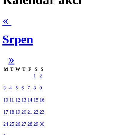
«
Srpen
»
M
T
W
T
F
S
S
1
2
3
4
5
6
7
8
9
10
11
12
13
14
15
16
17
18
19
20
21
22
23
24
25
26
27
28
29
30