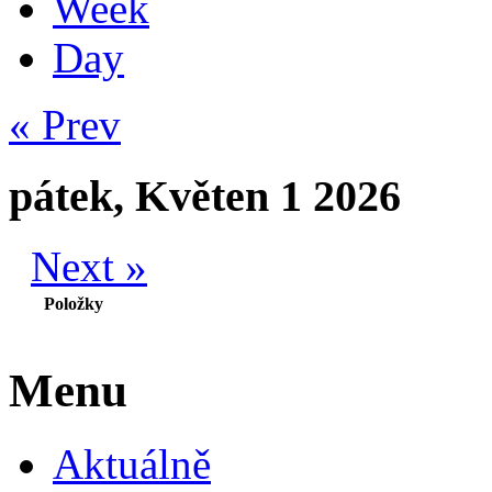
Week
Day
« Prev
pátek, Květen 1 2026
Next »
Položky
Menu
Aktuálně