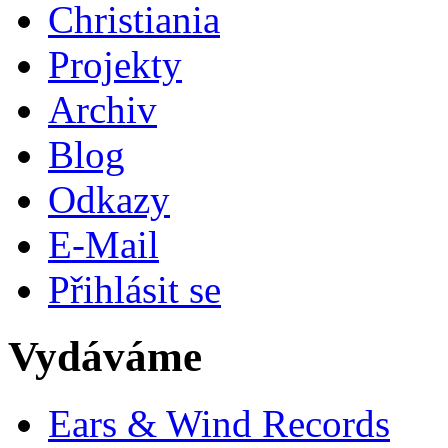
Christiania
Projekty
Archiv
Blog
Odkazy
E-Mail
Přihlásit se
Vydáváme
Ears & Wind Records