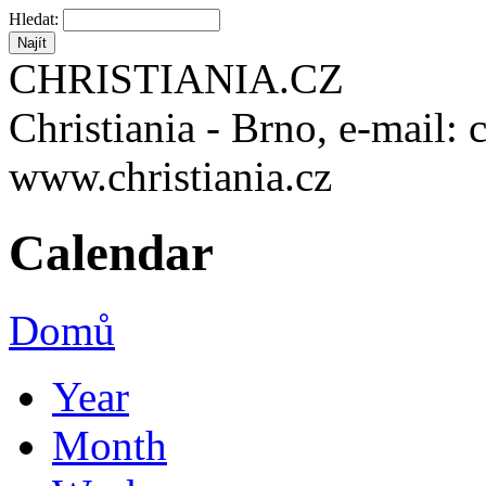
Hledat:
CHRISTIANIA.CZ
Christiania - Brno, e-mail: 
www.christiania.cz
Calendar
Domů
Year
Month