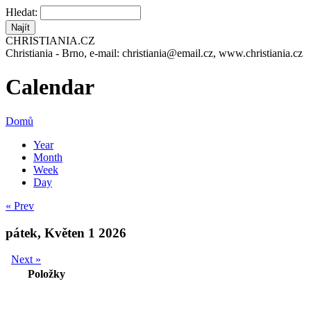
Hledat:
CHRISTIANIA.CZ
Christiania - Brno, e-mail: christiania@email.cz, www.christiania.cz
Calendar
Domů
Year
Month
Week
Day
« Prev
pátek, Květen 1 2026
Next »
Položky