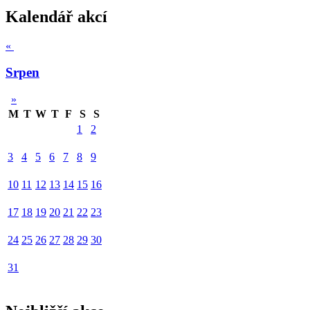
Kalendář akcí
«
Srpen
»
M
T
W
T
F
S
S
1
2
3
4
5
6
7
8
9
10
11
12
13
14
15
16
17
18
19
20
21
22
23
24
25
26
27
28
29
30
31