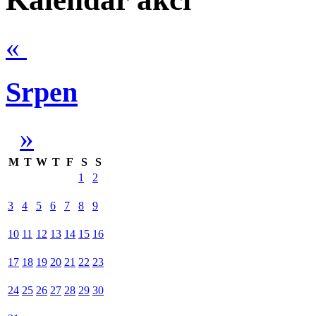
«
Srpen
»
M
T
W
T
F
S
S
1
2
3
4
5
6
7
8
9
10
11
12
13
14
15
16
17
18
19
20
21
22
23
24
25
26
27
28
29
30