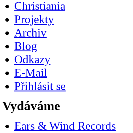
Christiania
Projekty
Archiv
Blog
Odkazy
E-Mail
Přihlásit se
Vydáváme
Ears & Wind Records