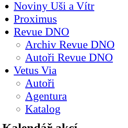
Noviny Uši a Vítr
Proximus
Revue DNO
Archiv Revue DNO
Autoři Revue DNO
Vetus Via
Autoři
Agentura
Katalog
Kalendář akcí