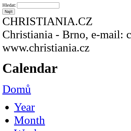
Hledat:
CHRISTIANIA.CZ
Christiania - Brno, e-mail: 
www.christiania.cz
Calendar
Domů
Year
Month