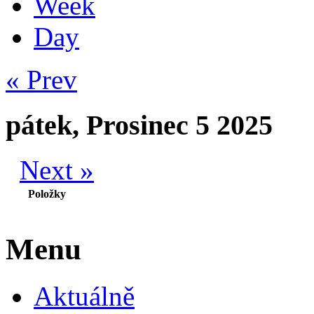
Week
Day
« Prev
pátek, Prosinec 5 2025
Next »
Položky
Menu
Aktuálně