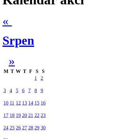
«
Srpen
»
M
T
W
T
F
S
S
1
2
3
4
5
6
7
8
9
10
11
12
13
14
15
16
17
18
19
20
21
22
23
24
25
26
27
28
29
30