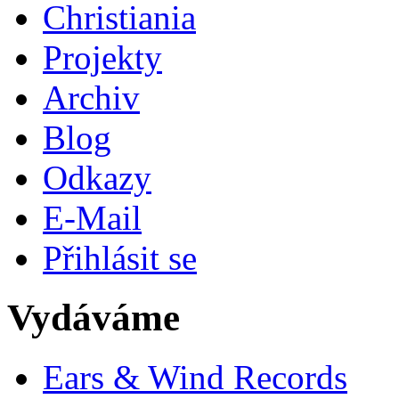
Christiania
Projekty
Archiv
Blog
Odkazy
E-Mail
Přihlásit se
Vydáváme
Ears & Wind Records