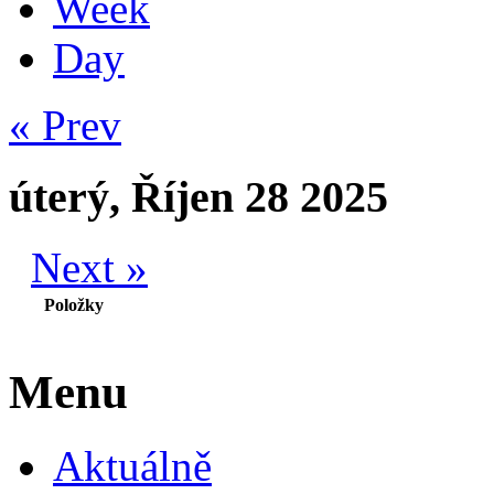
Week
Day
« Prev
úterý, Říjen 28 2025
Next »
Položky
Menu
Aktuálně