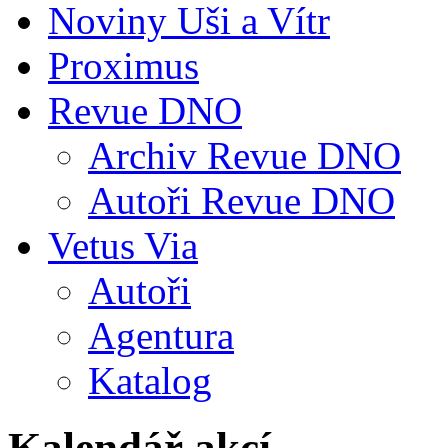
Noviny Uši a Vítr
Proximus
Revue DNO
Archiv Revue DNO
Autoři Revue DNO
Vetus Via
Autoři
Agentura
Katalog
Kalendář akcí