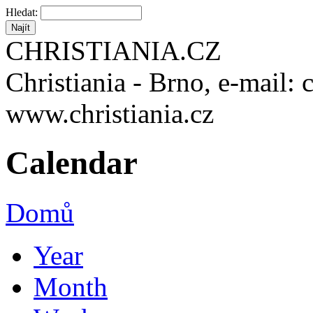
Hledat:
CHRISTIANIA.CZ
Christiania - Brno, e-mail: 
www.christiania.cz
Calendar
Domů
Year
Month