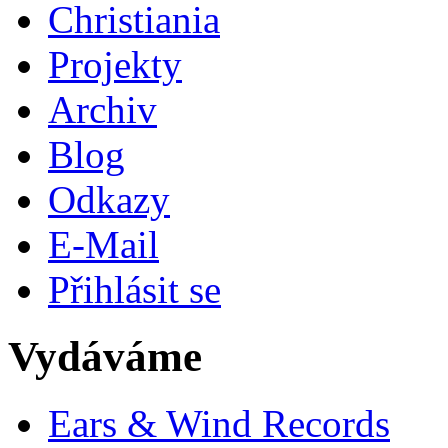
Christiania
Projekty
Archiv
Blog
Odkazy
E-Mail
Přihlásit se
Vydáváme
Ears & Wind Records