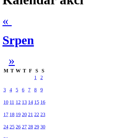
«
Srpen
»
M
T
W
T
F
S
S
1
2
3
4
5
6
7
8
9
10
11
12
13
14
15
16
17
18
19
20
21
22
23
24
25
26
27
28
29
30