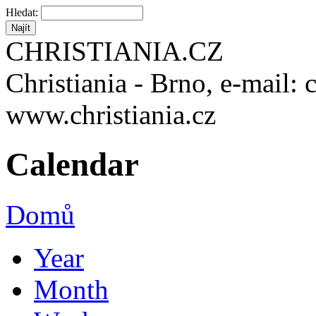
Hledat:
CHRISTIANIA.CZ
Christiania - Brno, e-mail: 
www.christiania.cz
Calendar
Domů
Year
Month