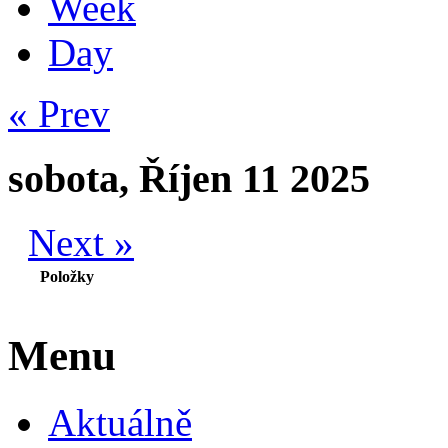
Week
Day
« Prev
sobota, Říjen 11 2025
Next »
Položky
Menu
Aktuálně