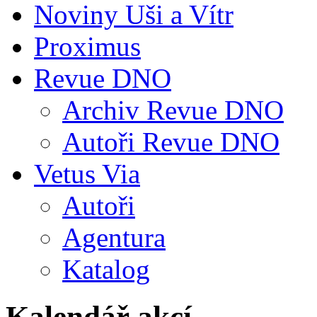
Noviny Uši a Vítr
Proximus
Revue DNO
Archiv Revue DNO
Autoři Revue DNO
Vetus Via
Autoři
Agentura
Katalog
Kalendář akcí