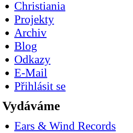
Christiania
Projekty
Archiv
Blog
Odkazy
E-Mail
Přihlásit se
Vydáváme
Ears & Wind Records