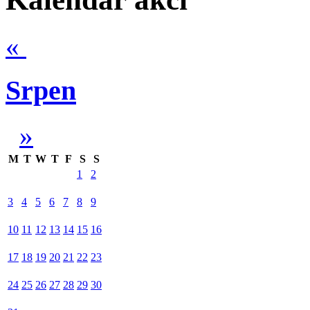
«
Srpen
»
M
T
W
T
F
S
S
1
2
3
4
5
6
7
8
9
10
11
12
13
14
15
16
17
18
19
20
21
22
23
24
25
26
27
28
29
30