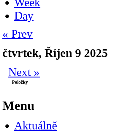
Week
Day
« Prev
čtvrtek, Říjen 9 2025
Next »
Položky
Menu
Aktuálně