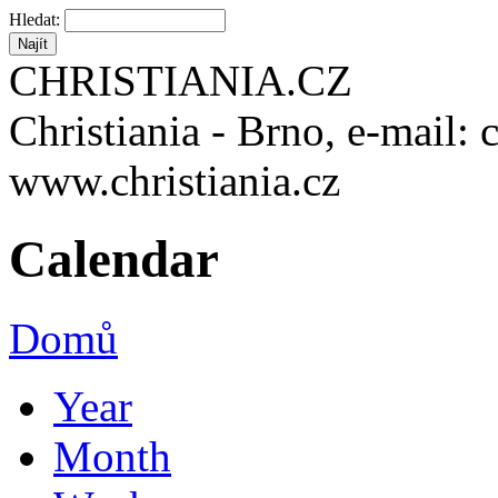
Hledat:
CHRISTIANIA.CZ
Christiania - Brno, e-mail: 
www.christiania.cz
Calendar
Domů
Year
Month