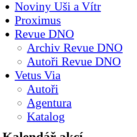
Noviny Uši a Vítr
Proximus
Revue DNO
Archiv Revue DNO
Autoři Revue DNO
Vetus Via
Autoři
Agentura
Katalog
Kalendář akcí