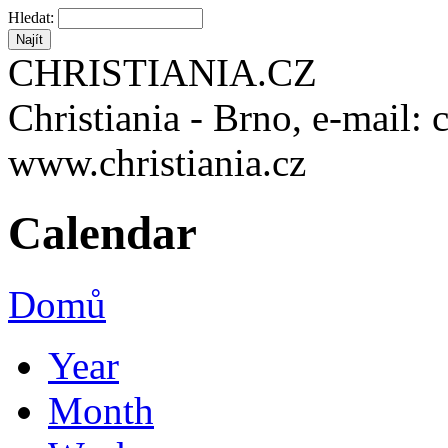
Hledat:
CHRISTIANIA.CZ
Christiania - Brno, e-mail: 
www.christiania.cz
Calendar
Domů
Year
Month