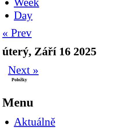
Week
Day
« Prev
úterý, Září 16 2025
Next »
Položky
Menu
Aktuálně