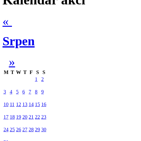
«
Srpen
»
M
T
W
T
F
S
S
1
2
3
4
5
6
7
8
9
10
11
12
13
14
15
16
17
18
19
20
21
22
23
24
25
26
27
28
29
30