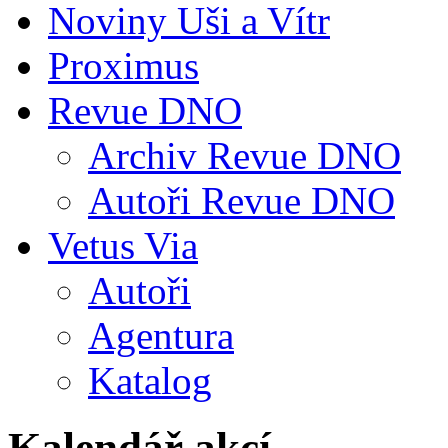
Noviny Uši a Vítr
Proximus
Revue DNO
Archiv Revue DNO
Autoři Revue DNO
Vetus Via
Autoři
Agentura
Katalog
Kalendář akcí