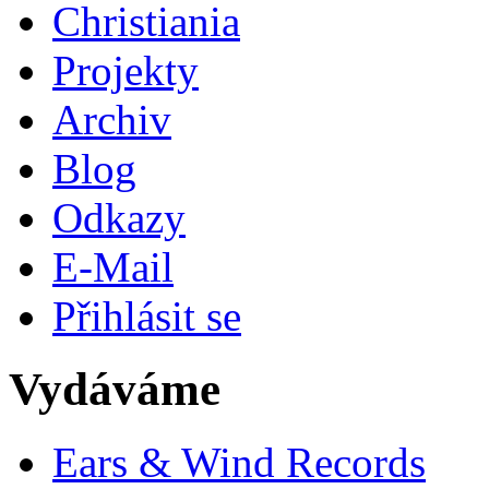
Christiania
Projekty
Archiv
Blog
Odkazy
E-Mail
Přihlásit se
Vydáváme
Ears & Wind Records