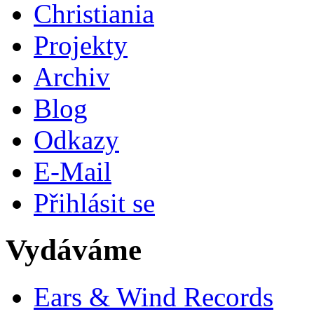
Christiania
Projekty
Archiv
Blog
Odkazy
E-Mail
Přihlásit se
Vydáváme
Ears & Wind Records