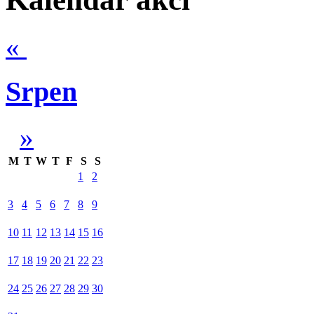
«
Srpen
»
M
T
W
T
F
S
S
1
2
3
4
5
6
7
8
9
10
11
12
13
14
15
16
17
18
19
20
21
22
23
24
25
26
27
28
29
30