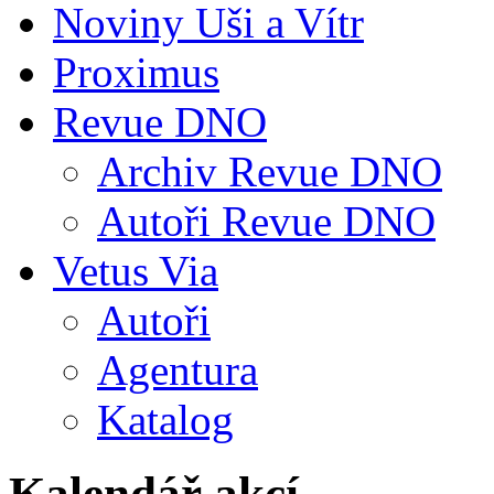
Noviny Uši a Vítr
Proximus
Revue DNO
Archiv Revue DNO
Autoři Revue DNO
Vetus Via
Autoři
Agentura
Katalog
Kalendář akcí