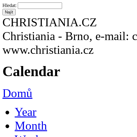
Hledat:
CHRISTIANIA.CZ
Christiania - Brno, e-mail: 
www.christiania.cz
Calendar
Domů
Year
Month