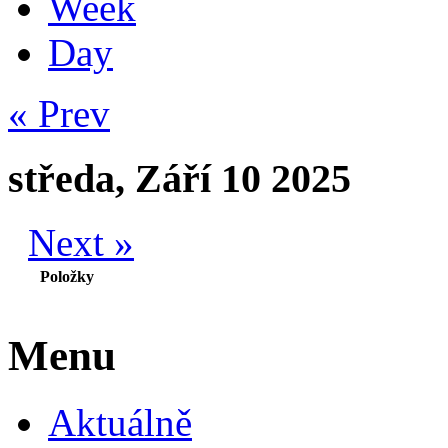
Week
Day
« Prev
středa, Září 10 2025
Next »
Položky
Menu
Aktuálně