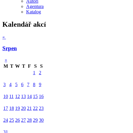
Autoři
Agentura
Katalog
Kalendář akcí
«
Srpen
»
M
T
W
T
F
S
S
1
2
3
4
5
6
7
8
9
10
11
12
13
14
15
16
17
18
19
20
21
22
23
24
25
26
27
28
29
30
31