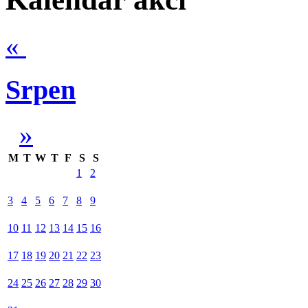
«
Srpen
»
M
T
W
T
F
S
S
1
2
3
4
5
6
7
8
9
10
11
12
13
14
15
16
17
18
19
20
21
22
23
24
25
26
27
28
29
30