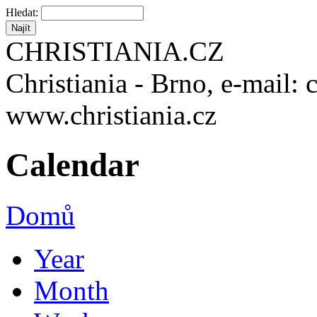
Hledat:
CHRISTIANIA.CZ
Christiania - Brno, e-mail: 
www.christiania.cz
Calendar
Domů
Year
Month