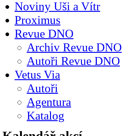
Noviny Uši a Vítr
Proximus
Revue DNO
Archiv Revue DNO
Autoři Revue DNO
Vetus Via
Autoři
Agentura
Katalog
Kalendář akcí