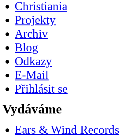
Christiania
Projekty
Archiv
Blog
Odkazy
E-Mail
Přihlásit se
Vydáváme
Ears & Wind Records