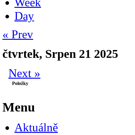
Week
Day
« Prev
čtvrtek, Srpen 21 2025
Next »
Položky
Menu
Aktuálně