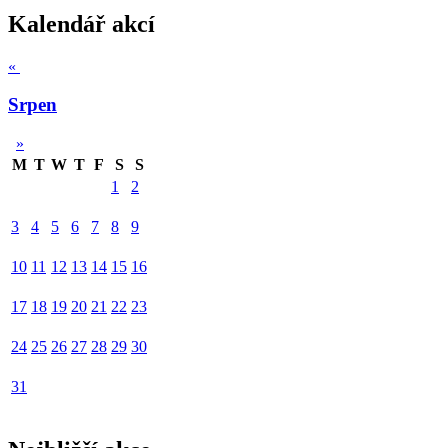
Kalendář akcí
«
Srpen
»
M
T
W
T
F
S
S
1
2
3
4
5
6
7
8
9
10
11
12
13
14
15
16
17
18
19
20
21
22
23
24
25
26
27
28
29
30
31