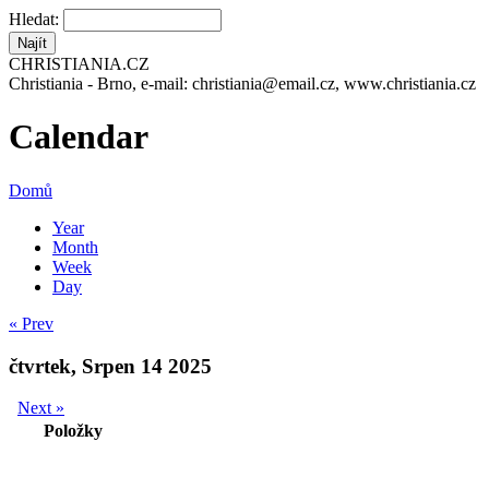
Hledat:
CHRISTIANIA.CZ
Christiania - Brno, e-mail: christiania@email.cz, www.christiania.cz
Calendar
Domů
Year
Month
Week
Day
« Prev
čtvrtek, Srpen 14 2025
Next »
Položky