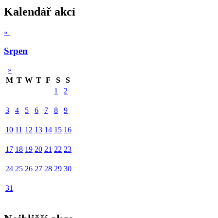
Kalendář akcí
«
Srpen
»
M
T
W
T
F
S
S
1
2
3
4
5
6
7
8
9
10
11
12
13
14
15
16
17
18
19
20
21
22
23
24
25
26
27
28
29
30
31