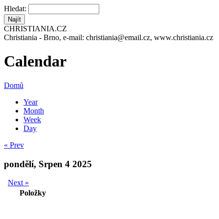
Hledat:
CHRISTIANIA.CZ
Christiania - Brno, e-mail: christiania@email.cz, www.christiania.cz
Calendar
Domů
Year
Month
Week
Day
« Prev
pondělí, Srpen 4 2025
Next »
Položky