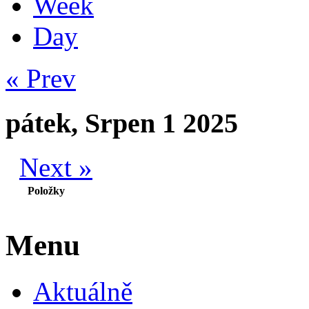
Week
Day
« Prev
pátek, Srpen 1 2025
Next »
Položky
Menu
Aktuálně