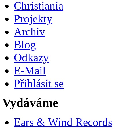
Christiania
Projekty
Archiv
Blog
Odkazy
E-Mail
Přihlásit se
Vydáváme
Ears & Wind Records