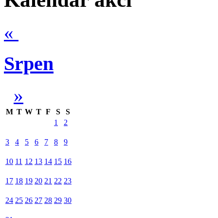
«
Srpen
»
M
T
W
T
F
S
S
1
2
3
4
5
6
7
8
9
10
11
12
13
14
15
16
17
18
19
20
21
22
23
24
25
26
27
28
29
30