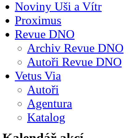
Noviny Uši a Vítr
Proximus
Revue DNO
Archiv Revue DNO
Autoři Revue DNO
Vetus Via
Autoři
Agentura
Katalog
Kalendář akcí