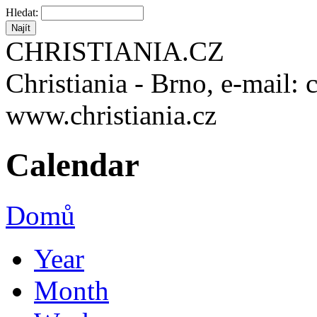
Hledat:
CHRISTIANIA.CZ
Christiania - Brno, e-mail: 
www.christiania.cz
Calendar
Domů
Year
Month